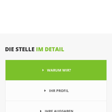
DIE STELLE
IM DETAIL
WARUM WIR?
IHR PROFIL
IHRE AUFGABEN