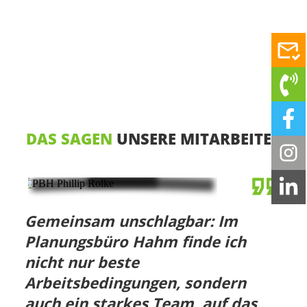
DAS SAGEN
UNSERE MITARBEITER
Gemeinsam unschlagbar: Im
Planungsbüro Hahm finde ich
nicht nur beste
Arbeitsbedingungen, sondern
auch ein starkes Team, auf das