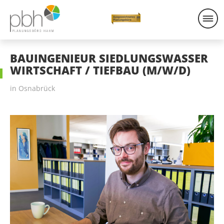
BAUINGENIEUR
SIEDLUNGSWASSER
WIRTSCHAFT / TIEFBAU
(M/W/D)
in Osnabrück