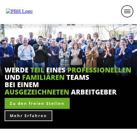
WERDE
TEIL
EINES
PROFESSIONELLEN
UND
FAMILIÄREN
TEAMS
BEI EINEM
AUSGEZEICHNETEN
ARBEITGEBER
Zu den freien Stellen
Mehr
Erfahren